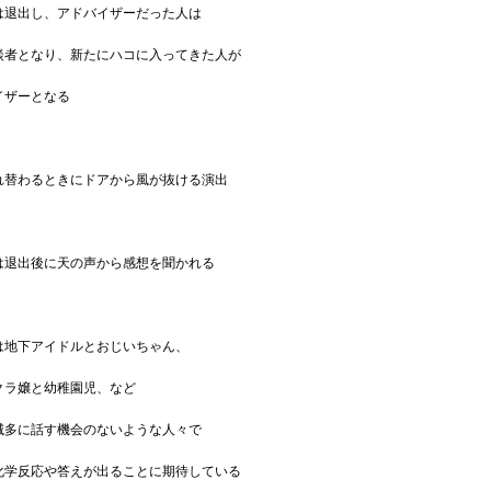
退出し、アドバイザーだった人は
者となり、新たにハコに入ってきた人が
ザーとなる
れ替わるときにドアから風が抜ける演出
は退出後に天の声から感想を聞かれる
は地下アイドルとおじいちゃん、
ラ嬢と幼稚園児、など
多に話す機会のないような人々で
学反応や答えが出ることに期待している