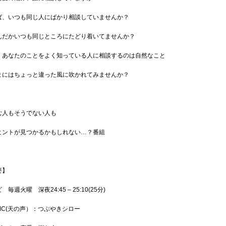
ば、いつも同じ人にばかり相談していませんか？
んだかいつも同じところにたどり着いてませんか？
、あなたのことをよく知っている人に相談するのは自然なこと
まにはちょっと違った風に吹かれてみませんか？
む人もそうでない人も
ヒントが見つかるかもしれない…？番組
要】
毎週火曜 深夜24:45 – 25:10(25分)
MC(天の声）：つぶやきシロー