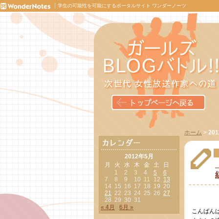
学生の可能性を可能にするポータルサイト ワンダーノーツ
ホーム
>
20
2012年5月
月
火
水
木
金
土
日
1
2
3
4
5
6
7
8
9
10
11
12
13
14
15
16
17
18
19
20
21
22
23
24
25
26
27
28
29
30
31
« 4月
6月 »
こんばん