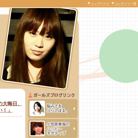
トップページ
コンテンツ一覧
の大晦日、
い！」